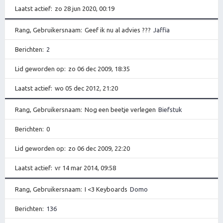
Laatst actief
zo 28 jun 2020, 00:19
Rang, Gebruikersnaam
Geef ik nu al advies ???
Jaffia
Berichten
2
Lid geworden op
zo 06 dec 2009, 18:35
Laatst actief
wo 05 dec 2012, 21:20
Rang, Gebruikersnaam
Nog een beetje verlegen
Biefstuk
Berichten
0
Lid geworden op
zo 06 dec 2009, 22:20
Laatst actief
vr 14 mar 2014, 09:58
Rang, Gebruikersnaam
I <3 Keyboards
Domo
Berichten
136