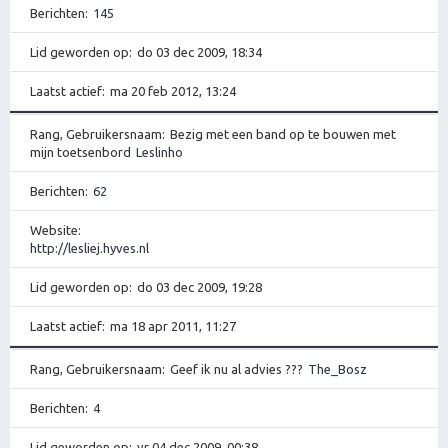
Berichten
145
Lid geworden op
do 03 dec 2009, 18:34
Laatst actief
ma 20 feb 2012, 13:24
Rang, Gebruikersnaam
Bezig met een band op te bouwen met
mijn toetsenbord
Leslinho
Berichten
62
Website
http://lesliej.hyves.nl
Lid geworden op
do 03 dec 2009, 19:28
Laatst actief
ma 18 apr 2011, 11:27
Rang, Gebruikersnaam
Geef ik nu al advies ???
The_Bosz
Berichten
4
Lid geworden op
vr 04 dec 2009, 00:38