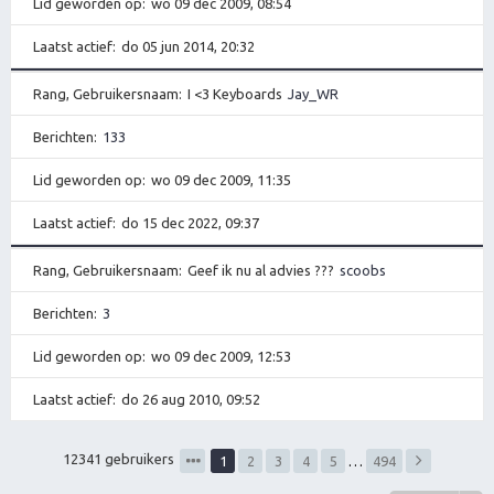
Lid geworden op
wo 09 dec 2009, 08:54
Laatst actief
do 05 jun 2014, 20:32
Rang, Gebruikersnaam
I <3 Keyboards
Jay_WR
Berichten
133
Lid geworden op
wo 09 dec 2009, 11:35
Laatst actief
do 15 dec 2022, 09:37
Rang, Gebruikersnaam
Geef ik nu al advies ???
scoobs
Berichten
3
Lid geworden op
wo 09 dec 2009, 12:53
Laatst actief
do 26 aug 2010, 09:52
12341 gebruikers
1
2
3
4
5
…
494