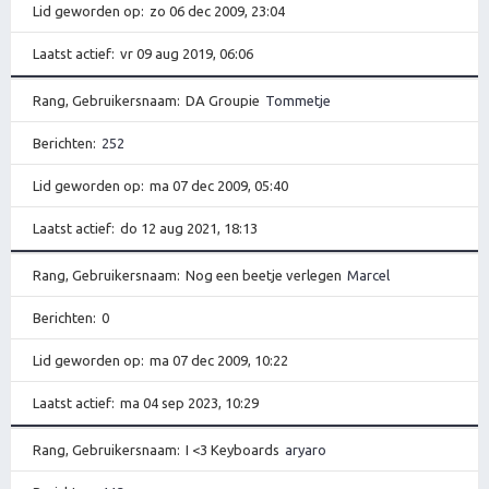
Lid geworden op
zo 06 dec 2009, 23:04
Laatst actief
vr 09 aug 2019, 06:06
Rang, Gebruikersnaam
DA Groupie
Tommetje
Berichten
252
Lid geworden op
ma 07 dec 2009, 05:40
Laatst actief
do 12 aug 2021, 18:13
Rang, Gebruikersnaam
Nog een beetje verlegen
Marcel
Berichten
0
Lid geworden op
ma 07 dec 2009, 10:22
Laatst actief
ma 04 sep 2023, 10:29
Rang, Gebruikersnaam
I <3 Keyboards
aryaro