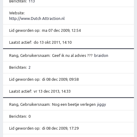
Berichten
113
Website
http://www.Dutch Attraction.nl
Lid geworden op
ma 07 dec 2009, 12:54
Laatst actief
do 13 okt 2011, 14:10
Rang, Gebruikersnaam
Geef ik nu al advies ???
braidon
Berichten
2
Lid geworden op
di 08 dec 2009, 09:58
Laatst actief
vr 13 dec 2013, 14:33
Rang, Gebruikersnaam
Nog een beetje verlegen
jiggy
Berichten
0
Lid geworden op
di 08 dec 2009, 17:29