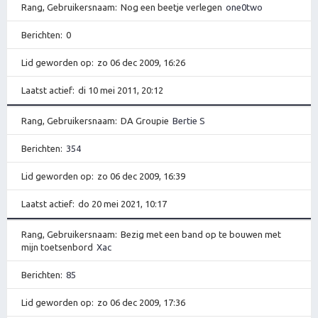
Rang, Gebruikersnaam
Nog een beetje verlegen
one0two
Berichten
0
Lid geworden op
zo 06 dec 2009, 16:26
Laatst actief
di 10 mei 2011, 20:12
Rang, Gebruikersnaam
DA Groupie
Bertie S
Berichten
354
Lid geworden op
zo 06 dec 2009, 16:39
Laatst actief
do 20 mei 2021, 10:17
Rang, Gebruikersnaam
Bezig met een band op te bouwen met
mijn toetsenbord
Xac
Berichten
85
Lid geworden op
zo 06 dec 2009, 17:36