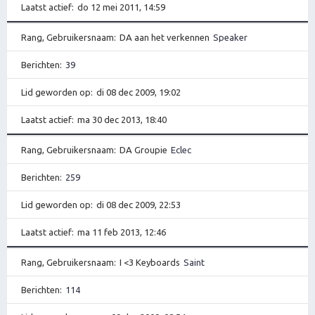
Laatst actief
do 12 mei 2011, 14:59
Rang, Gebruikersnaam
DA aan het verkennen
Speaker
Berichten
39
Lid geworden op
di 08 dec 2009, 19:02
Laatst actief
ma 30 dec 2013, 18:40
Rang, Gebruikersnaam
DA Groupie
Eclec
Berichten
259
Lid geworden op
di 08 dec 2009, 22:53
Laatst actief
ma 11 feb 2013, 12:46
Rang, Gebruikersnaam
I <3 Keyboards
Saint
Berichten
114