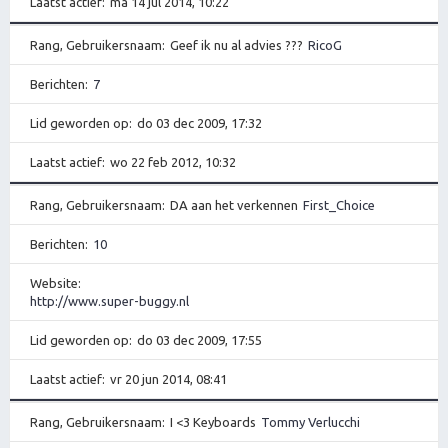
Laatst actief
ma 14 jul 2014, 10:22
Rang, Gebruikersnaam
Geef ik nu al advies ???
RicoG
Berichten
7
Lid geworden op
do 03 dec 2009, 17:32
Laatst actief
wo 22 feb 2012, 10:32
Rang, Gebruikersnaam
DA aan het verkennen
First_Choice
Berichten
10
Website
http://www.super-buggy.nl
Lid geworden op
do 03 dec 2009, 17:55
Laatst actief
vr 20 jun 2014, 08:41
Rang, Gebruikersnaam
I <3 Keyboards
Tommy Verlucchi