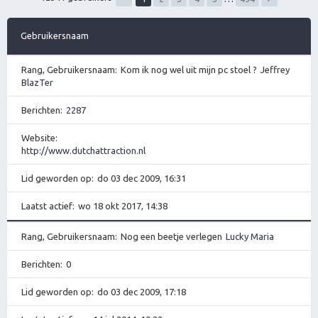
Gebruikersnaam
Rang, Gebruikersnaam
Kom ik nog wel uit mijn pc stoel ?
Jeffrey
BlazTer
Berichten
2287
Website
http://www.dutchattraction.nl
Lid geworden op
do 03 dec 2009, 16:31
Laatst actief
wo 18 okt 2017, 14:38
Rang, Gebruikersnaam
Nog een beetje verlegen
Lucky Maria
Berichten
0
Lid geworden op
do 03 dec 2009, 17:18