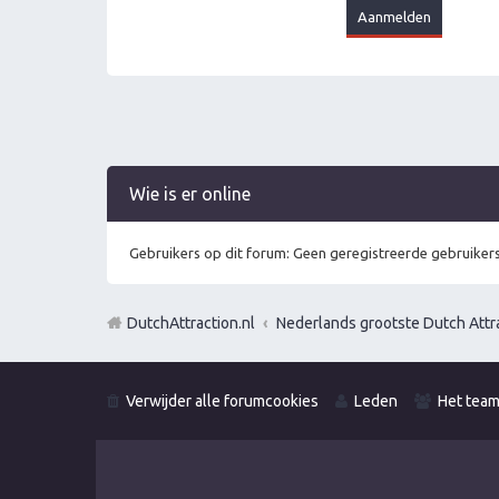
Wie is er online
Gebruikers op dit forum: Geen geregistreerde gebruikers
DutchAttraction.nl
Nederlands grootste Dutch Attra
Verwijder alle forumcookies
Leden
Het tea