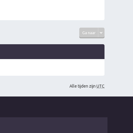
Ga naar
Alle tijden zijn
UTC