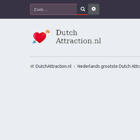
DutchAttraction.nl
Nederlands grootste Dutch Attra