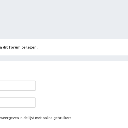
n dit forum te lezen.
 weergeven in de lijst met online gebruikers