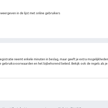
 weergeven in de lijst met online gebruikers
Registratie neemt enkele minuten in beslag, maar geeft je extra mogelijkhed
e gebruiksvoorwaarden en het bijbehorend beleid. Bekijk ook de regels als j