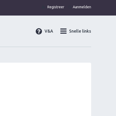
Registreer
Aanmelden
V&A
Snelle links