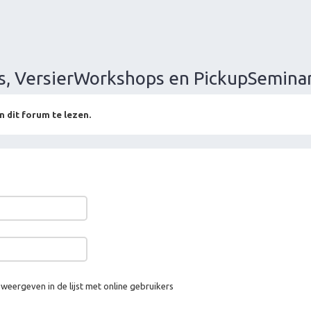
s, VersierWorkshops en PickupSemina
n dit forum te lezen.
 weergeven in de lijst met online gebruikers