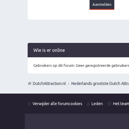
Wie is er online
Gebruikers op dit forum: Geen geregistreerde gebruikers
DutchAttraction.nl
Nederlands grootste Dutch Attra
Verwijder alle forumcookies
Leden
Het tea