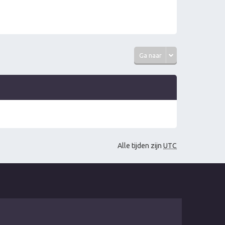
Ga naar
Alle tijden zijn
UTC