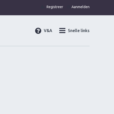
Registreer
Aanmelden
V&A
Snelle links