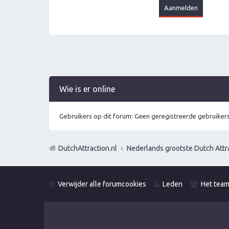
Wie is er online
Gebruikers op dit forum: Geen geregistreerde gebruikers
DutchAttraction.nl
Nederlands grootste Dutch Attra
Verwijder alle forumcookies
Leden
Het tea