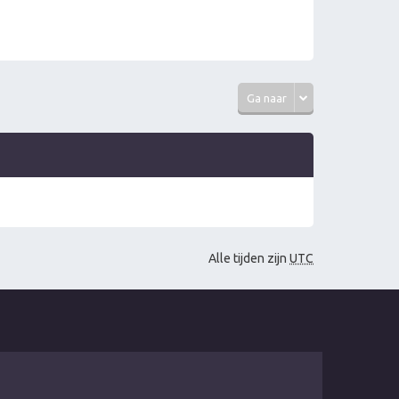
Ga naar
Alle tijden zijn
UTC