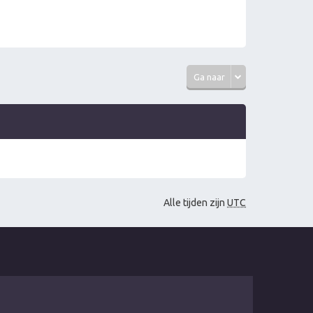
Ga naar
Alle tijden zijn
UTC