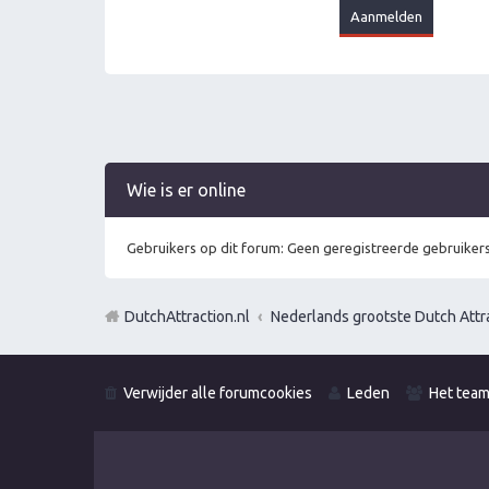
Wie is er online
Gebruikers op dit forum: Geen geregistreerde gebruikers
DutchAttraction.nl
Nederlands grootste Dutch Attra
Verwijder alle forumcookies
Leden
Het tea