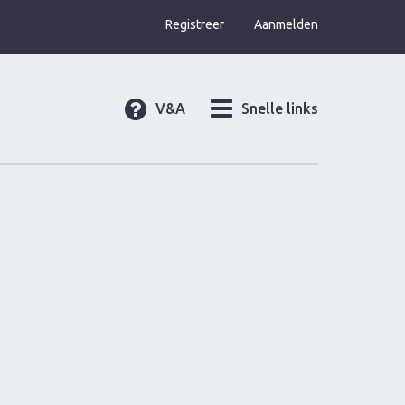
Registreer
Aanmelden
V&A
Snelle links