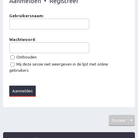
Aanmelden
•
Registreer
Gebruikersnaam:
Wachtwoord:
Onthouden
Mij deze sessie niet weergeven in de lijst met online
gebruikers
Ga naar