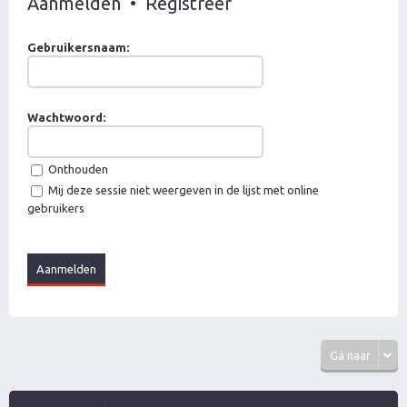
Aanmelden
•
Registreer
Gebruikersnaam:
Wachtwoord:
Onthouden
Mij deze sessie niet weergeven in de lijst met online
gebruikers
Ga naar