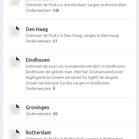
Ontmoet de PUA's in Amsterdam, sargen in Amsterdam
Onderwerpen:
103
Den Haag
Ontmoet de PUA's in Den Haag, sargen in Den Haag
Onderwerpen:
37
Eindhoven
Ontmoet de pua's en vrouwenversierders in Eindhoven.
Eindhoven de gekste man. Met het Stratumseind voor
Nightgame (vrouwen versieren by night) de langste
straat van Europa! Ga dus sargen in Eindhoven
Onderwerpen:
8
Groningen
Onderwerpen:
20
Rotterdam
Ontmoet de PUA's in Rotterdam, sargen in Rotterdam