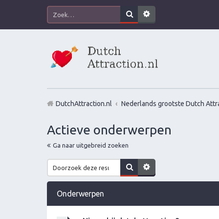
DutchAttraction.nl
Nederlands grootste Dutch Attra
Actieve onderwerpen
Ga naar uitgebreid zoeken
Onderwerpen