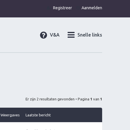
Registreer
Aanmelden
V&A
Snelle links
Er zijn 2 resultaten gevonden • Pagina
1
van
1
Weergaves
Laatste bericht