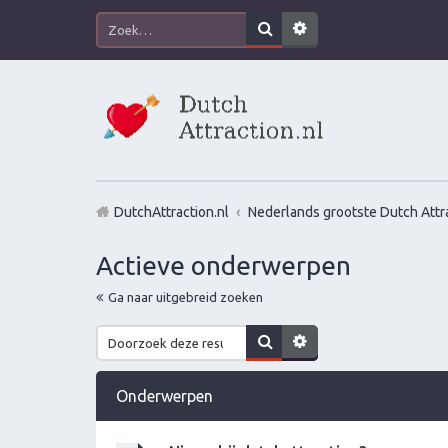
DutchAttraction.nl
Nederlands grootste Dutch Attra
Actieve onderwerpen
Ga naar uitgebreid zoeken
Onderwerpen