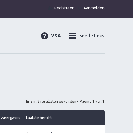
Registreer
Aanmelden
V&A
Snelle links
Er zijn 2 resultaten gevonden • Pagina
1
van
1
Weergaves
Laatste bericht