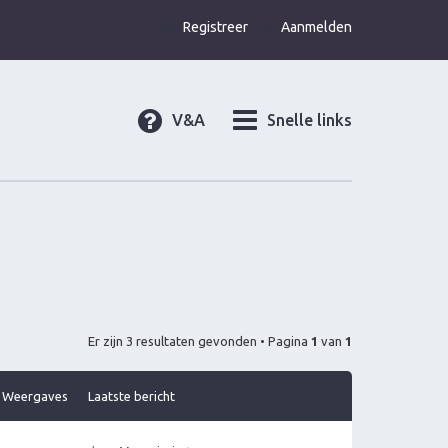
Registreer
Aanmelden
V&A
Snelle links
Er zijn 3 resultaten gevonden • Pagina
1
van
1
Weergaves
Laatste bericht