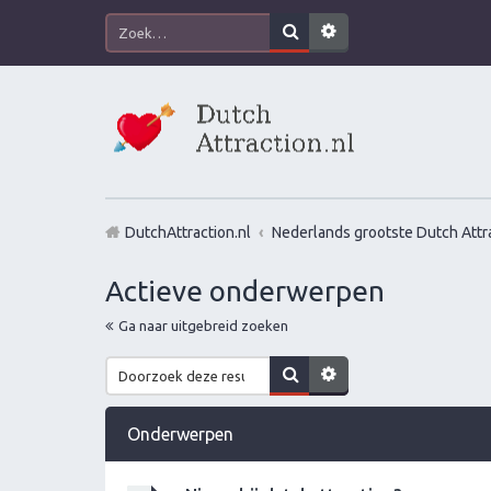
DutchAttraction.nl
Nederlands grootste Dutch Attra
Actieve onderwerpen
Ga naar uitgebreid zoeken
Onderwerpen