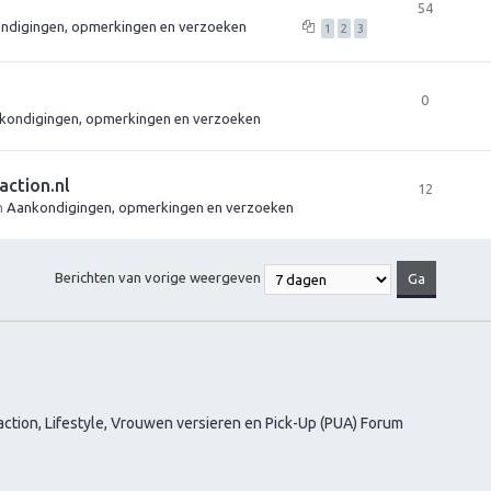
54
ndigingen, opmerkingen en verzoeken
1
2
3
0
kondigingen, opmerkingen en verzoeken
action.nl
12
in
Aankondigingen, opmerkingen en verzoeken
Berichten van vorige weergeven
ction, Lifestyle, Vrouwen versieren en Pick-Up (PUA) Forum