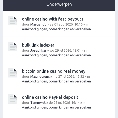
Onderwerpen
online casino with fast payouts
door
Marcianob
» za 01 aug 2026, 10:16 » in
Aankondigingen, opmerkingen en verzoeken
bulk link indexer
door
Josephkar
» wo 29 jul 2026, 18:01 » in
Aankondigingen, opmerkingen en verzoeken
bitcoin online casino real money
door
Maxinecrunc
» ma 27 jul 2026, 13:32 » in
Aankondigingen, opmerkingen en verzoeken
online casino PayPal deposit
door
Tammyjet
» do 23 jul 2026, 16:14 » in
Aankondigingen, opmerkingen en verzoeken