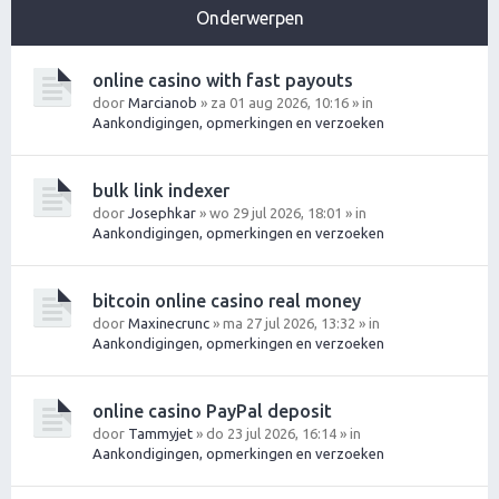
Onderwerpen
online casino with fast payouts
door
Marcianob
» za 01 aug 2026, 10:16 » in
Aankondigingen, opmerkingen en verzoeken
bulk link indexer
door
Josephkar
» wo 29 jul 2026, 18:01 » in
Aankondigingen, opmerkingen en verzoeken
bitcoin online casino real money
door
Maxinecrunc
» ma 27 jul 2026, 13:32 » in
Aankondigingen, opmerkingen en verzoeken
online casino PayPal deposit
door
Tammyjet
» do 23 jul 2026, 16:14 » in
Aankondigingen, opmerkingen en verzoeken