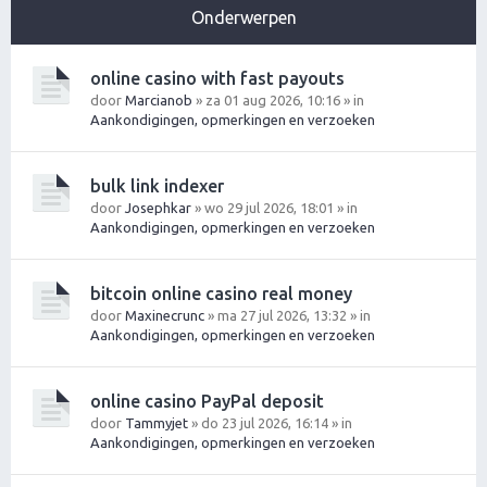
Onderwerpen
online casino with fast payouts
door
Marcianob
» za 01 aug 2026, 10:16 » in
Aankondigingen, opmerkingen en verzoeken
bulk link indexer
door
Josephkar
» wo 29 jul 2026, 18:01 » in
Aankondigingen, opmerkingen en verzoeken
bitcoin online casino real money
door
Maxinecrunc
» ma 27 jul 2026, 13:32 » in
Aankondigingen, opmerkingen en verzoeken
online casino PayPal deposit
door
Tammyjet
» do 23 jul 2026, 16:14 » in
Aankondigingen, opmerkingen en verzoeken