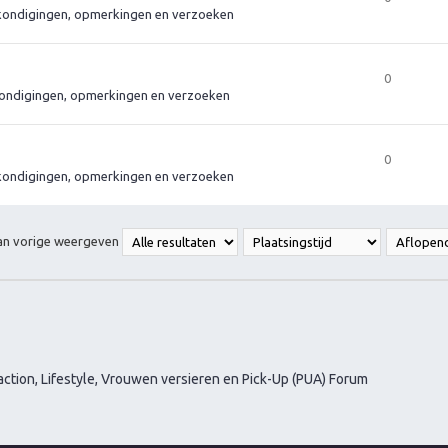
ondigingen, opmerkingen en verzoeken
0
ondigingen, opmerkingen en verzoeken
0
ondigingen, opmerkingen en verzoeken
van vorige weergeven
ction, Lifestyle, Vrouwen versieren en Pick-Up (PUA) Forum