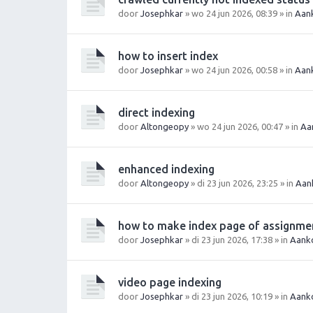
door
Josephkar
» wo 24 jun 2026, 08:39 » in
Aan
how to insert index
door
Josephkar
» wo 24 jun 2026, 00:58 » in
Aan
direct indexing
door
Altongeopy
» wo 24 jun 2026, 00:47 » in
Aa
enhanced indexing
door
Altongeopy
» di 23 jun 2026, 23:25 » in
Aan
how to make index page of assignme
door
Josephkar
» di 23 jun 2026, 17:38 » in
Aanko
video page indexing
door
Josephkar
» di 23 jun 2026, 10:19 » in
Aanko