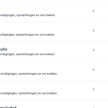
0
ndigingen, opmerkingen en verzoeken
0
ndigingen, opmerkingen en verzoeken
suite
0
ndigingen, opmerkingen en verzoeken
0
kondigingen, opmerkingen en verzoeken
e
0
kondigingen, opmerkingen en verzoeken
 excluded