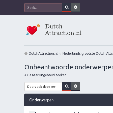
DutchAttraction.nl
Nederlands grootste Dutch Attra
Onbeantwoorde onderwerpe
Ga naar uitgebreid zoeken
Onderwerpen