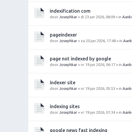
indexification com
door
Josephkar
» di 23 jun 2026, 08:09 » in
Aanko
pageindexer
door
Josephkar
» za 20 jun 2026, 17:48 » in
Aank
page not indexed by google
door
Josephkar
» vr 19 jun 2026, 06:17 » in
Aank
indexer site
door
Josephkar
» vr 19 jun 2026, 05:53 » in
Aank
indexing sites
door
Josephkar
» vr 19 jun 2026, 01:34 » in
Aank
google news fast indexing