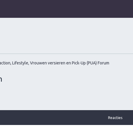
ction, Lifestyle, Vrouwen versieren en Pick-Up (PUA) Forum
n
Reacties