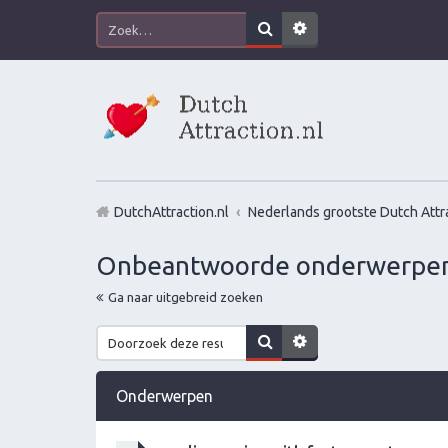
DutchAttraction.nl
Nederlands grootste Dutch Attra
Onbeantwoorde onderwerpe
Ga naar uitgebreid zoeken
Onderwerpen