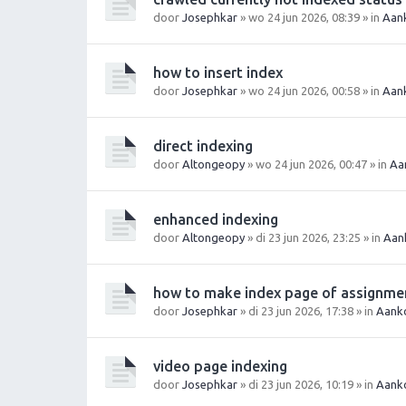
door
Josephkar
» wo 24 jun 2026, 08:39 » in
Aan
how to insert index
door
Josephkar
» wo 24 jun 2026, 00:58 » in
Aan
direct indexing
door
Altongeopy
» wo 24 jun 2026, 00:47 » in
Aa
enhanced indexing
door
Altongeopy
» di 23 jun 2026, 23:25 » in
Aan
how to make index page of assignme
door
Josephkar
» di 23 jun 2026, 17:38 » in
Aanko
video page indexing
door
Josephkar
» di 23 jun 2026, 10:19 » in
Aanko