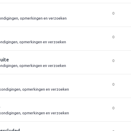
0
ndigingen, opmerkingen en verzoeken
0
ndigingen, opmerkingen en verzoeken
suite
0
ndigingen, opmerkingen en verzoeken
0
kondigingen, opmerkingen en verzoeken
e
0
kondigingen, opmerkingen en verzoeken
 excluded