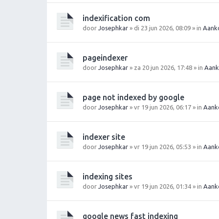
indexification com
door
Josephkar
» di 23 jun 2026, 08:09 » in
Aanko
pageindexer
door
Josephkar
» za 20 jun 2026, 17:48 » in
Aank
page not indexed by google
door
Josephkar
» vr 19 jun 2026, 06:17 » in
Aank
indexer site
door
Josephkar
» vr 19 jun 2026, 05:53 » in
Aank
indexing sites
door
Josephkar
» vr 19 jun 2026, 01:34 » in
Aank
google news fast indexing