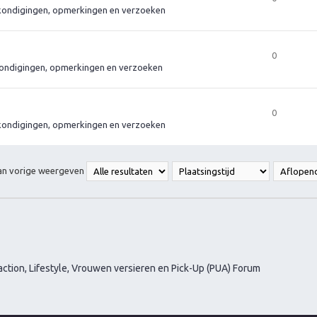
ondigingen, opmerkingen en verzoeken
0
ondigingen, opmerkingen en verzoeken
0
ondigingen, opmerkingen en verzoeken
van vorige weergeven
ction, Lifestyle, Vrouwen versieren en Pick-Up (PUA) Forum