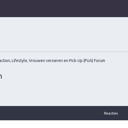
ction, Lifestyle, Vrouwen versieren en Pick-Up (PUA) Forum
n
Reacties