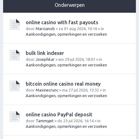
Onderwerpen
online casino with fast payouts
door
Marcianob
» za 01 aug 2026, 10:16 » in
Aankondigingen, opmerkingen en verzoeken
bulk link indexer
door
Josephkar
» wo 29 jul 2026, 18:01 » in
Aankondigingen, opmerkingen en verzoeken
bitcoin online casino real money
door
Maxinecrunc
» ma 27 jul 2026, 13:32 » in
Aankondigingen, opmerkingen en verzoeken
online casino PayPal deposit
door
Tammyjet
» do 23 jul 2026, 16:14 » in
Aankondigingen, opmerkingen en verzoeken