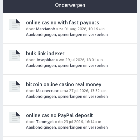
Onderwerpen
online casino with fast payouts
door
Marcianob
» za 01 aug 2026, 10:16 » in
Aankondigingen, opmerkingen en verzoeken
bulk link indexer
door
Josephkar
» wo 29 jul 2026, 18:01 » in
Aankondigingen, opmerkingen en verzoeken
bitcoin online casino real money
door
Maxinecrunc
» ma 27 jul 2026, 13:32 » in
Aankondigingen, opmerkingen en verzoeken
online casino PayPal deposit
door
Tammyjet
» do 23 jul 2026, 16:14 » in
Aankondigingen, opmerkingen en verzoeken