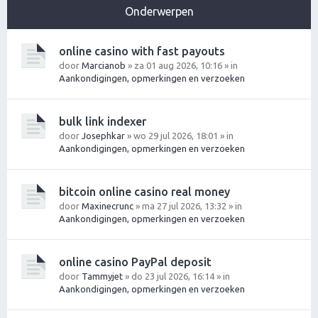
Onderwerpen
online casino with fast payouts
door
Marcianob
» za 01 aug 2026, 10:16 » in
Aankondigingen, opmerkingen en verzoeken
bulk link indexer
door
Josephkar
» wo 29 jul 2026, 18:01 » in
Aankondigingen, opmerkingen en verzoeken
bitcoin online casino real money
door
Maxinecrunc
» ma 27 jul 2026, 13:32 » in
Aankondigingen, opmerkingen en verzoeken
online casino PayPal deposit
door
Tammyjet
» do 23 jul 2026, 16:14 » in
Aankondigingen, opmerkingen en verzoeken