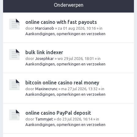
Onderwerpen
online casino with fast payouts
door
Marcianob
» za 01 aug 2026, 10:16 » in
Aankondigingen, opmerkingen en verzoeken
bulk link indexer
door
Josephkar
» wo 29 jul 2026, 18:01 » in
Aankondigingen, opmerkingen en verzoeken
bitcoin online casino real money
door
Maxinecrunc
» ma 27 jul 2026, 13:32 » in
Aankondigingen, opmerkingen en verzoeken
online casino PayPal deposit
door
Tammyjet
» do 23 jul 2026, 16:14 » in
Aankondigingen, opmerkingen en verzoeken