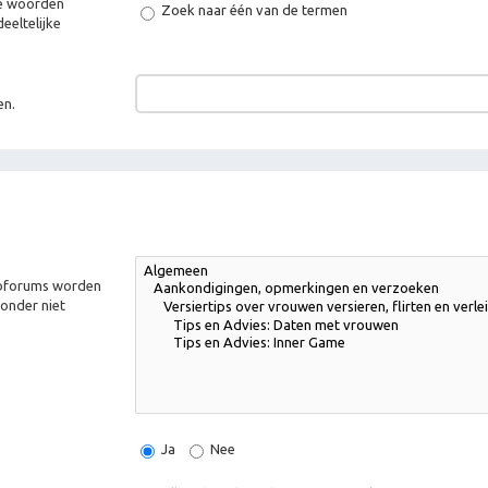
de woorden
Zoek naar één van de termen
eeltelijke
en.
Subforums worden
onder niet
Ja
Nee