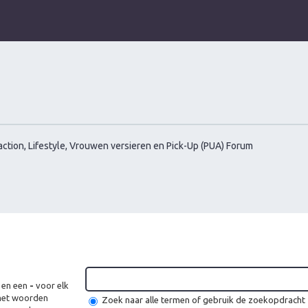
ction, Lifestyle, Vrouwen versieren en Pick-Up (PUA) Forum
 en een
-
voor elk
 met woorden
Zoek naar alle termen of gebruik de zoekopdracht z