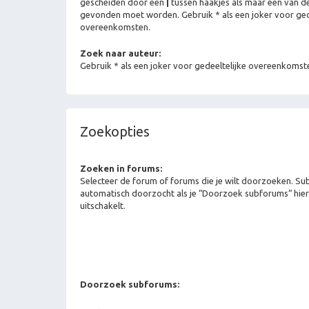
gescheiden door een
|
tussen haakjes als maar één van 
gevonden moet worden. Gebruik * als een joker voor ged
overeenkomsten.
Zoek naar auteur:
Gebruik * als een joker voor gedeeltelijke overeenkomst
Zoekopties
Zoeken in forums:
Selecteer de forum of forums die je wilt doorzoeken. 
automatisch doorzocht als je “Doorzoek subforums“ hier
uitschakelt.
Doorzoek subforums: