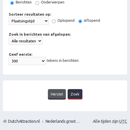
Berichten
Onderwerpen
Sorteer resultaten op:
Oplopend
Aflopend
Zoek in berichten van afgelopen:
Geef eerste:
tekens in berichten
DutchAttraction.nl
Nederlands grootste Dutch Attraction, Lifestyle, Vrouwen versieren en Pick-Up (PUA) Forum
Alle tijden zijn
UTC