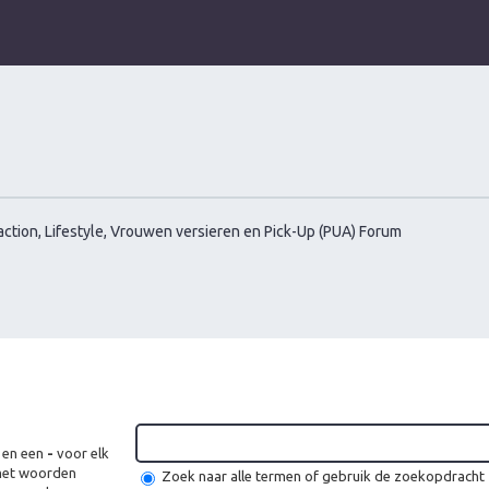
ction, Lifestyle, Vrouwen versieren en Pick-Up (PUA) Forum
 en een
-
voor elk
 met woorden
Zoek naar alle termen of gebruik de zoekopdracht z