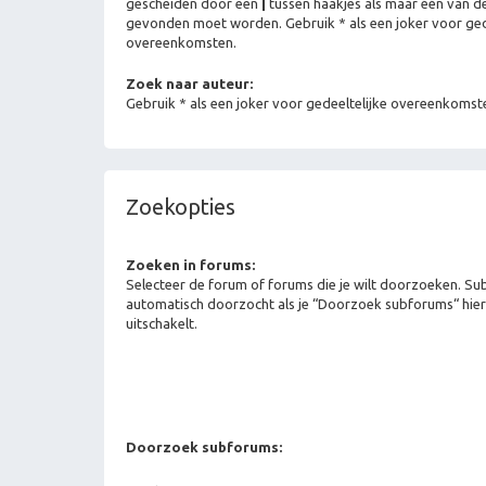
gescheiden door een
|
tussen haakjes als maar één van 
gevonden moet worden. Gebruik * als een joker voor ged
overeenkomsten.
Zoek naar auteur:
Gebruik * als een joker voor gedeeltelijke overeenkomst
Zoekopties
Zoeken in forums:
Selecteer de forum of forums die je wilt doorzoeken. 
automatisch doorzocht als je “Doorzoek subforums“ hier
uitschakelt.
Doorzoek subforums: