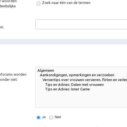
de woorden
Zoek naar één van de termen
eeltelijke
en.
Subforums worden
onder niet
Ja
Nee