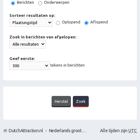
Berichten
Onderwerpen
Sorteer resultaten op:
Oplopend
Aflopend
Zoek in berichten van afgelopen:
Geef eerste:
tekens in berichten
DutchAttraction.nl
Nederlands grootste Dutch Attraction, Lifestyle, Vrouwen versieren en Pick-Up (PUA) Forum
Alle tijden zijn
UTC