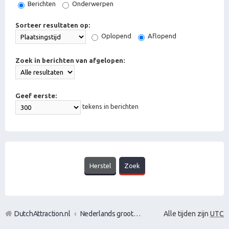
Berichten
Onderwerpen
Sorteer resultaten op:
Oplopend
Aflopend
Zoek in berichten van afgelopen:
Geef eerste:
tekens in berichten
DutchAttraction.nl
Nederlands grootste Dutch Attraction, Lifestyle, Vrouwen versieren en Pick-Up (PUA) Forum
Alle tijden zijn
UTC