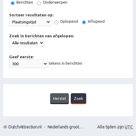
Berichten
Onderwerpen
Sorteer resultaten op:
Oplopend
Aflopend
Zoek in berichten van afgelopen:
Geef eerste:
tekens in berichten
DutchAttraction.nl
Nederlands grootste Dutch Attraction, Lifestyle, Vrouwen versieren en Pick-Up (PUA) Forum
Alle tijden zijn
UTC