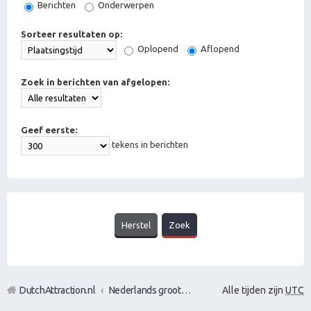
Berichten
Onderwerpen
Sorteer resultaten op:
Oplopend
Aflopend
Zoek in berichten van afgelopen:
Geef eerste:
tekens in berichten
DutchAttraction.nl
Nederlands grootste Dutch Attraction, Lifestyle, Vrouwen versieren en Pick-Up (PUA) Forum
Alle tijden zijn
UTC