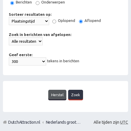
Berichten
Onderwerpen
Sorteer resultaten op:
Oplopend
Aflopend
Zoek in berichten van afgelopen:
Geef eerste:
tekens in berichten
DutchAttraction.nl
Nederlands grootste Dutch Attraction, Lifestyle, Vrouwen versieren en Pick-Up (PUA) Forum
Alle tijden zijn
UTC