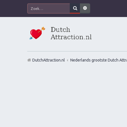
DutchAttraction.nl
Nederlands grootste Dutch Attra