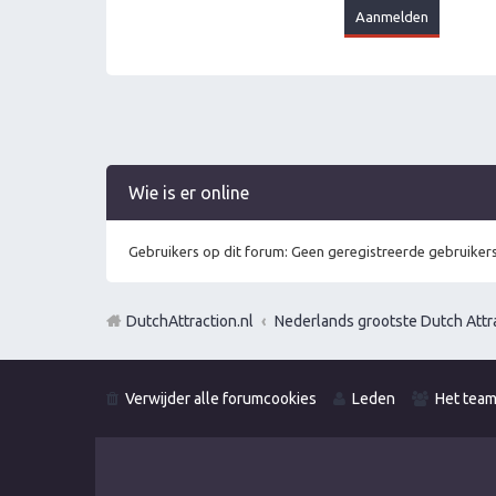
Wie is er online
Gebruikers op dit forum: Geen geregistreerde gebruikers
DutchAttraction.nl
Nederlands grootste Dutch Attra
Verwijder alle forumcookies
Leden
Het tea