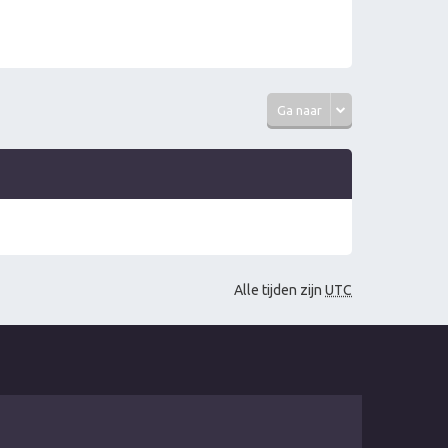
Ga naar
Alle tijden zijn
UTC