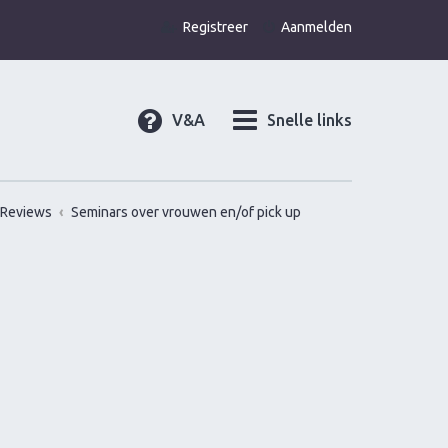
Registreer
Aanmelden
V&A
Snelle links
Reviews
Seminars over vrouwen en/of pick up