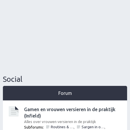
Social
Forum
Gamen en vrouwen versieren in de praktijk
(Infield)
Alles over vrouwen versieren in de praktijk
Routines & Games mbt vrouwen versieren, verleiden, ontmoeten en daten
Sargen in of vrouwen versieren op locatie in?
Subforums:
,
,