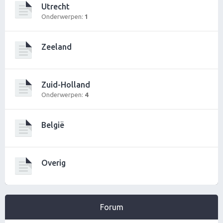
Utrecht
Onderwerpen:
1
Zeeland
Zuid-Holland
Onderwerpen:
4
België
Overig
Forum