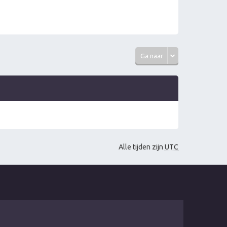
Ga naar
Alle tijden zijn
UTC