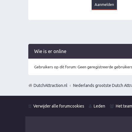
Wie is er online
Gebruikers op dit forum: Geen geregistreerde gebruikers
DutchAttraction.nl
Nederlands grootste Dutch Attra
Verwijder alle forumcookies
Leden
Het tea