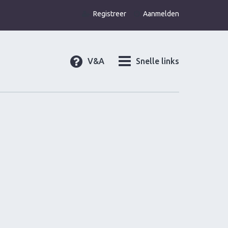
Registreer
Aanmelden
V&A
Snelle links