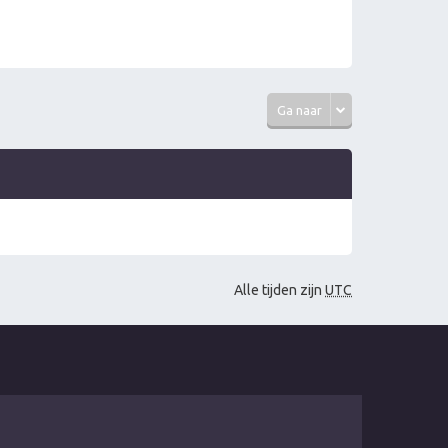
Ga naar
Alle tijden zijn
UTC