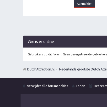
Wie is er online
Gebruikers op dit forum: Geen geregistreerde gebruikers
DutchAttraction.nl
Nederlands grootste Dutch Attra
Verwijder alle forumcookies
Leden
Het tea