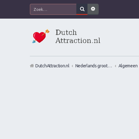
DutchAttraction.nl
Nederlands grootste Dutch Attraction, Lifestyle, Vrouwen versieren en Pick-Up (PUA) Forum
Algemeen