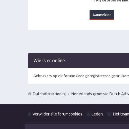
Mij deze sessie niet
Wie is er online
Gebruikers op dit forum: Geen geregistreerde gebruikers
DutchAttraction.nl
Nederlands grootste Dutch Attra
Verwijder alle forumcookies
Leden
Het tea