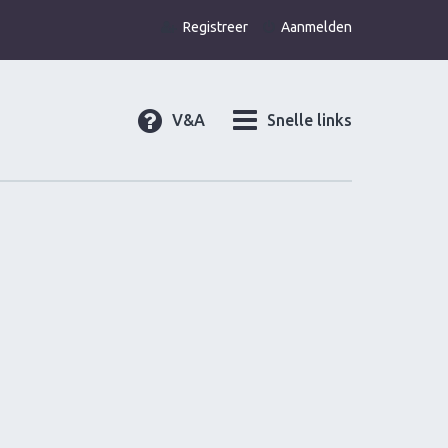
Registreer
Aanmelden
V&A
Snelle links