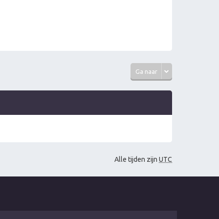
Ga naar
Alle tijden zijn
UTC