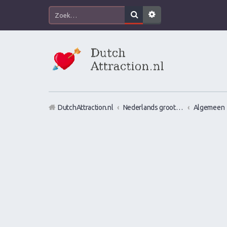
DutchAttraction.nl
Nederlands grootste Dutch Attraction, Lifestyle, Vrouwen versieren en Pick-Up (PUA) Forum
Algemeen