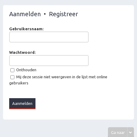
Aanmelden
•
Registreer
Gebruikersnaam:
Wachtwoord:
Onthouden
Mij deze sessie niet weergeven in de lijst met online
gebruikers
Ga naar