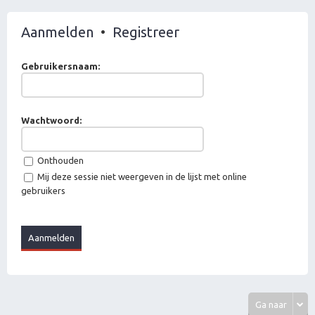
Aanmelden
•
Registreer
Gebruikersnaam:
Wachtwoord:
Onthouden
Mij deze sessie niet weergeven in de lijst met online
gebruikers
Ga naar