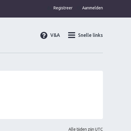
Registreer
Aanmelden
V&A
Snelle links
Alle tijden zijn
UTC