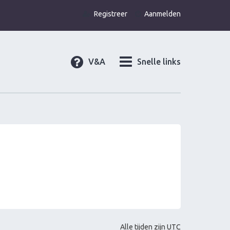
Registreer
Aanmelden
V&A
Snelle links
Alle tijden zijn
UTC