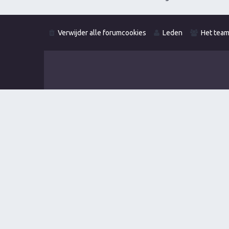
Verwijder alle forumcookies
Leden
Het tea