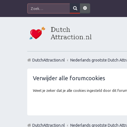
DutchAttraction.nl
Nederlands grootste Dutch Attra
Verwijder alle forumcookies
Weet je zeker dat je alle cookies ingesteld door dit foru
DutchAttraction.nl
Nederlands grootste Dutch Attra