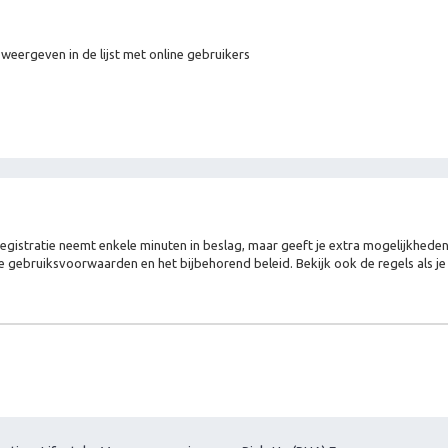
 weergeven in de lijst met online gebruikers
Registratie neemt enkele minuten in beslag, maar geeft je extra mogelijkhed
e gebruiksvoorwaarden en het bijbehorend beleid. Bekijk ook de regels als j