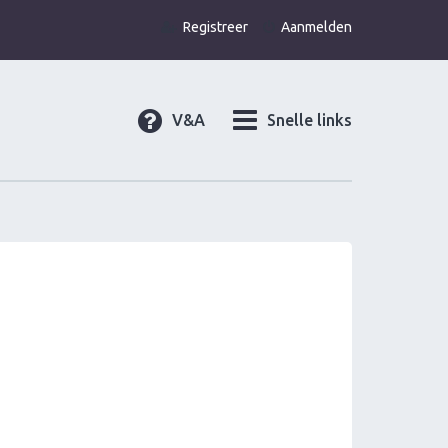
Registreer
Aanmelden
V&A
Snelle links