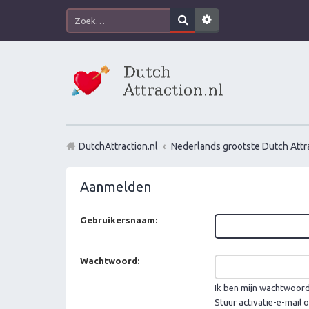
DutchAttraction.nl
Nederlands grootste Dutch Attra
Aanmelden
Gebruikersnaam:
Wachtwoord:
Ik ben mijn wachtwoor
Stuur activatie-e-mail