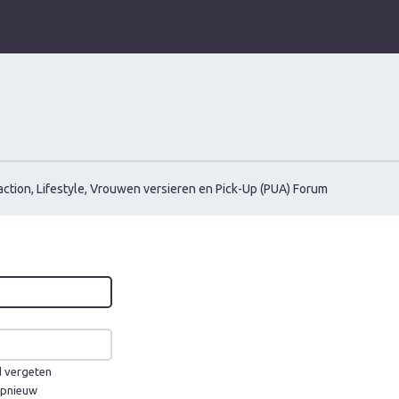
ction, Lifestyle, Vrouwen versieren en Pick-Up (PUA) Forum
d vergeten
 opnieuw