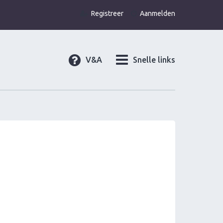
Registreer
Aanmelden
V&A
Snelle links