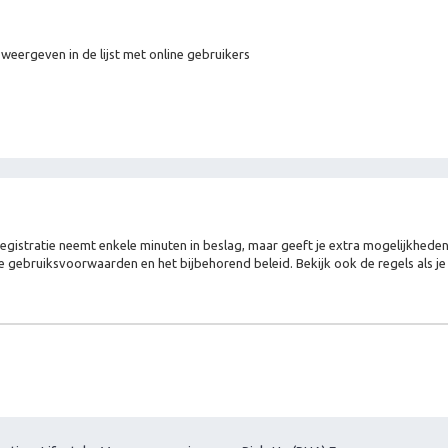
 weergeven in de lijst met online gebruikers
Registratie neemt enkele minuten in beslag, maar geeft je extra mogelijkhed
e gebruiksvoorwaarden en het bijbehorend beleid. Bekijk ook de regels als j