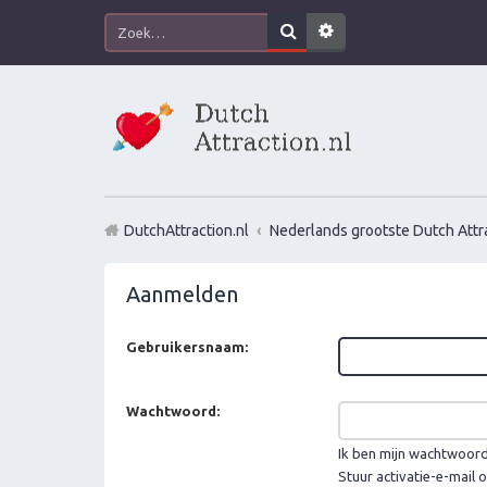
DutchAttraction.nl
Nederlands grootste Dutch Attra
Aanmelden
Gebruikersnaam:
Wachtwoord:
Ik ben mijn wachtwoor
Stuur activatie-e-mail