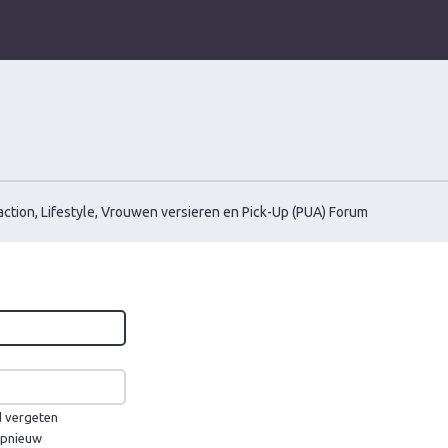
ction, Lifestyle, Vrouwen versieren en Pick-Up (PUA) Forum
d vergeten
 opnieuw