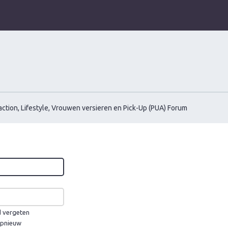
ction, Lifestyle, Vrouwen versieren en Pick-Up (PUA) Forum
d vergeten
 opnieuw