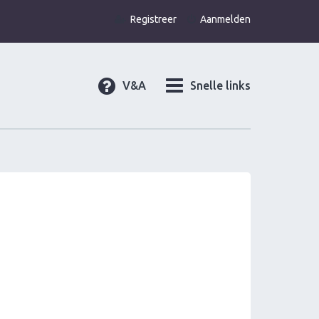
Registreer
Aanmelden
V&A
Snelle links