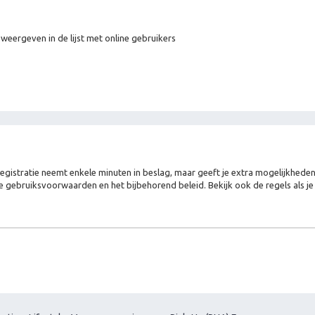
 weergeven in de lijst met online gebruikers
Registratie neemt enkele minuten in beslag, maar geeft je extra mogelijkhed
e gebruiksvoorwaarden en het bijbehorend beleid. Bekijk ook de regels als j