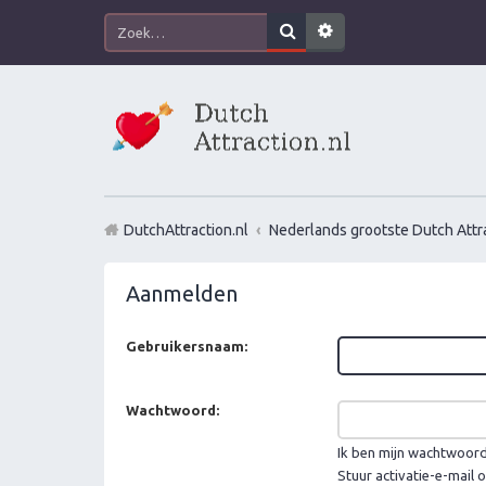
DutchAttraction.nl
Nederlands grootste Dutch Attra
Aanmelden
Gebruikersnaam:
Wachtwoord:
Ik ben mijn wachtwoor
Stuur activatie-e-mail