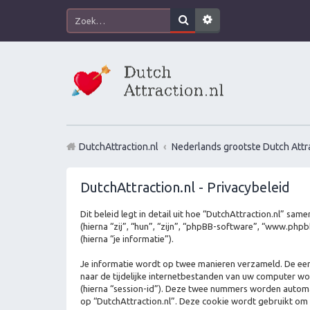
DutchAttraction.nl
Nederlands grootste Dutch Attra
DutchAttraction.nl - Privacybeleid
Dit beleid legt in detail uit hoe “DutchAttraction.nl” sam
(hierna “zij”, “hun”, “zijn”, “phpBB-software”, “www.p
(hierna “je informatie”).
Je informatie wordt op twee manieren verzameld. De ee
naar de tijdelijke internetbestanden van uw computer w
(hierna “session-id”). Deze twee nummers worden auto
op “DutchAttraction.nl”. Deze cookie wordt gebruikt om 