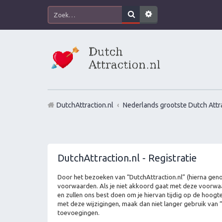
DutchAttraction.nl
Nederlands grootste Dutch Attra
DutchAttraction.nl - Registratie
Door het bezoeken van “DutchAttraction.nl” (hierna genoe
voorwaarden. Als je niet akkoord gaat met deze voorwaa
en zullen ons best doen om je hiervan tijdig op de hoogt
met deze wijzigingen, maak dan niet langer gebruik van “
toevoegingen.