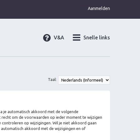
Aanmelden
V&A
Snelle links
Taal:
, ga je automatisch akkoord met de volgende
et recht om de voorwaarden op ieder moment te wijzigen
 controleren op wijzigingen. Wil je niet akkoord gaan
je automatisch akkoord met de wijzigingen en of