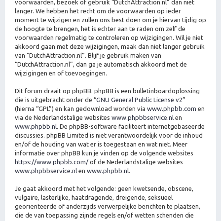
voorwaarden, bezoek of gebruik “DutchAttraction.nl” dan niet
langer. We hebben het recht om de voorwaarden op ieder
moment te wijzigen en zullen ons best doen om je hiervan tijdig op
de hoogte te brengen, het is echter aan te raden om zelf de
voorwaarden regelmatig te controleren op wijzigingen. Wil je niet
akkoord gaan met deze wijzigingen, maak dan niet langer gebruik
van “DutchAttraction.nl”. Blijf je gebruik maken van
“DutchAttraction.nl”, dan ga je automatisch akkoord met de
wijzigingen en of toevoegingen.
Dit forum draait op phpBB. phpBB is een bulletinboardoplossing
die is uitgebracht onder de “
GNU General Public License v2
”
(hierna “GPL”) en kan gedownload worden via
www.phpbb.com
en
via de Nederlandstalige websites
www.phpbbservice.nl
en
www.phpbb.nl
. De phpBB-software faciliteert internetgebaseerde
discussies. phpBB Limited is niet verantwoordelijk voor de inhoud
en/of de houding van wat er is toegestaan en wat niet. Meer
informatie over phpBB kun je vinden op de volgende websites
https://www.phpbb.com/
of de Nederlandstalige websites
www.phpbbservice.nl
en
www.phpbb.nl
.
Je gaat akkoord met het volgende: geen kwetsende, obscene,
vulgaire, lasterlijke, haatdragende, dreigende, seksueel
georiënteerde of anderzijds verwerpelijke berichten te plaatsen,
die de van toepassing zijnde regels en/of wetten schenden die