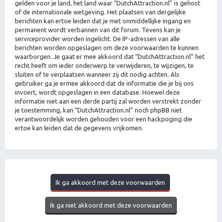
gelden voor je land, het land waar “DutchAttraction.nl” is gehost
of de internationale wetgeving. Het plaatsen van dergelijke
berichten kan ertoe leiden dat je met onmiddellijke ingang en
permanent wordt verbannen van dit forum. Tevens kan je
serviceprovider worden ingelicht. De IP-adressen van alle
berichten worden opgeslagen om deze voorwaarden te kunnen
waarborgen. Je gaat er mee akkoord dat “DutchAttraction.nl” het
recht heeft om ieder onderwerp te verwijderen, te wijzigen, te
sluiten of te verplaatsen wanneer zij dit nodig achten. Als
gebruiker ga je ermee akkoord dat de informatie die je bij ons
invoert, wordt opgeslagen in een database. Hoewel deze
informatie niet aan een derde partij zal worden verstrekt zonder
je toestemming, kan “DutchAttraction.nl” noch phpBB niet
verantwoordelijk worden gehouden voor een hackpoging die
ertoe kan leiden dat de gegevens vrijkomen.