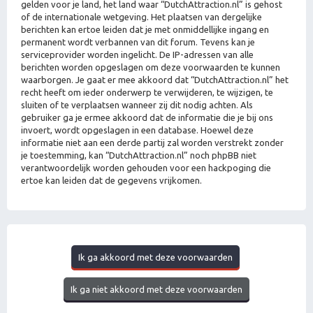
gelden voor je land, het land waar “DutchAttraction.nl” is gehost
of de internationale wetgeving. Het plaatsen van dergelijke
berichten kan ertoe leiden dat je met onmiddellijke ingang en
permanent wordt verbannen van dit forum. Tevens kan je
serviceprovider worden ingelicht. De IP-adressen van alle
berichten worden opgeslagen om deze voorwaarden te kunnen
waarborgen. Je gaat er mee akkoord dat “DutchAttraction.nl” het
recht heeft om ieder onderwerp te verwijderen, te wijzigen, te
sluiten of te verplaatsen wanneer zij dit nodig achten. Als
gebruiker ga je ermee akkoord dat de informatie die je bij ons
invoert, wordt opgeslagen in een database. Hoewel deze
informatie niet aan een derde partij zal worden verstrekt zonder
je toestemming, kan “DutchAttraction.nl” noch phpBB niet
verantwoordelijk worden gehouden voor een hackpoging die
ertoe kan leiden dat de gegevens vrijkomen.