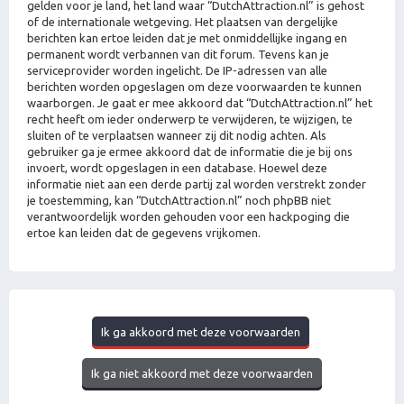
gelden voor je land, het land waar “DutchAttraction.nl” is gehost
of de internationale wetgeving. Het plaatsen van dergelijke
berichten kan ertoe leiden dat je met onmiddellijke ingang en
permanent wordt verbannen van dit forum. Tevens kan je
serviceprovider worden ingelicht. De IP-adressen van alle
berichten worden opgeslagen om deze voorwaarden te kunnen
waarborgen. Je gaat er mee akkoord dat “DutchAttraction.nl” het
recht heeft om ieder onderwerp te verwijderen, te wijzigen, te
sluiten of te verplaatsen wanneer zij dit nodig achten. Als
gebruiker ga je ermee akkoord dat de informatie die je bij ons
invoert, wordt opgeslagen in een database. Hoewel deze
informatie niet aan een derde partij zal worden verstrekt zonder
je toestemming, kan “DutchAttraction.nl” noch phpBB niet
verantwoordelijk worden gehouden voor een hackpoging die
ertoe kan leiden dat de gegevens vrijkomen.