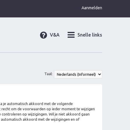
Aanmelden
V&A
Snelle links
Taal:
, ga je automatisch akkoord met de volgende
et recht om de voorwaarden op ieder moment te wijzigen
 controleren op wijzigingen. Wil je niet akkoord gaan
je automatisch akkoord met de wijzigingen en of