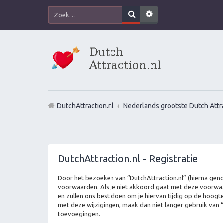
DutchAttraction.nl
Nederlands grootste Dutch Attra
DutchAttraction.nl - Registratie
Door het bezoeken van “DutchAttraction.nl” (hierna genoe
voorwaarden. Als je niet akkoord gaat met deze voorwaa
en zullen ons best doen om je hiervan tijdig op de hoogt
met deze wijzigingen, maak dan niet langer gebruik van “
toevoegingen.