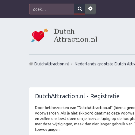
DutchAttraction.nl
Nederlands grootste Dutch Attra
DutchAttraction.nl - Registratie
Door het bezoeken van “DutchAttraction.nl” (hierna genoe
voorwaarden. Als je niet akkoord gaat met deze voorwaa
en zullen ons best doen om je hiervan tijdig op de hoogt
met deze wijzigingen, maak dan niet langer gebruik van “
toevoegingen.