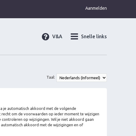
Aanmelden
V&A
Snelle links
Taal:
, ga je automatisch akkoord met de volgende
et recht om de voorwaarden op ieder moment te wijzigen
 controleren op wijzigingen. Wil je niet akkoord gaan
je automatisch akkoord met de wijzigingen en of