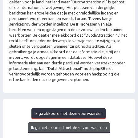
gelden voor je land, het land waar “DutchAttraction.nl” is gehost
of de internationale wetgeving. Het plaatsen van dergelijke
berichten kan ertoe leiden dat je met onmiddellijke ingang en
permanent wordt verbannen van dit forum. Tevens kan je
serviceprovider worden ingelicht. De IP-adressen van alle
berichten worden opgeslagen om deze voorwaarden te kunnen
waarborgen. Je gaat er mee akkoord dat “DutchAttraction.nl” het
recht heeft om ieder onderwerp te verwijderen, te wijzigen, te
sluiten of te verplaatsen wanneer zij dit nodig achten. Als
gebruiker ga je ermee akkoord dat de informatie die je bij ons
invoert, wordt opgeslagen in een database. Hoewel deze
informatie niet aan een derde partij zal worden verstrekt zonder
je toestemming, kan “DutchAttraction.nl” noch phpBB niet
verantwoordelijk worden gehouden voor een hackpoging die
ertoe kan leiden dat de gegevens vrijkomen.