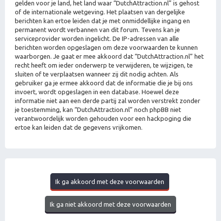
gelden voor je land, het land waar “DutchAttraction.nl” is gehost
of de internationale wetgeving. Het plaatsen van dergelijke
berichten kan ertoe leiden dat je met onmiddellijke ingang en
permanent wordt verbannen van dit forum. Tevens kan je
serviceprovider worden ingelicht. De IP-adressen van alle
berichten worden opgeslagen om deze voorwaarden te kunnen
waarborgen. Je gaat er mee akkoord dat “DutchAttraction.nl” het
recht heeft om ieder onderwerp te verwijderen, te wijzigen, te
sluiten of te verplaatsen wanneer zij dit nodig achten. Als
gebruiker ga je ermee akkoord dat de informatie die je bij ons
invoert, wordt opgeslagen in een database. Hoewel deze
informatie niet aan een derde partij zal worden verstrekt zonder
je toestemming, kan “DutchAttraction.nl” noch phpBB niet
verantwoordelijk worden gehouden voor een hackpoging die
ertoe kan leiden dat de gegevens vrijkomen.