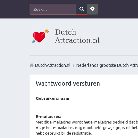
DutchAttraction.nl
Nederlands grootste Dutch Attra
Wachtwoord versturen
Gebruikersnaam:
E-mailadres:
Met dit e-mailadres wordt het e-mailadres bedoeld dat bi
Als je het e-mailadres nog nooit hebt gewijzigd, is dit he
hebt gebruikt bij de registratie.