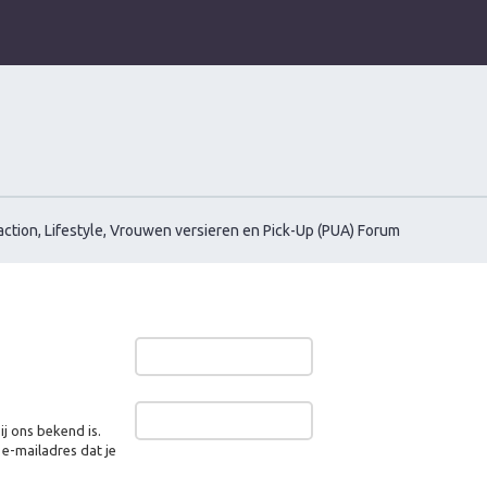
ction, Lifestyle, Vrouwen versieren en Pick-Up (PUA) Forum
j ons bekend is.
t e-mailadres dat je