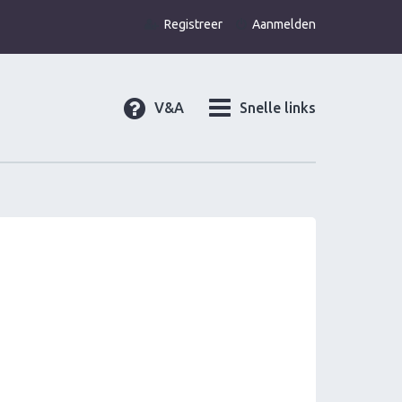
Registreer
Aanmelden
V&A
Snelle links