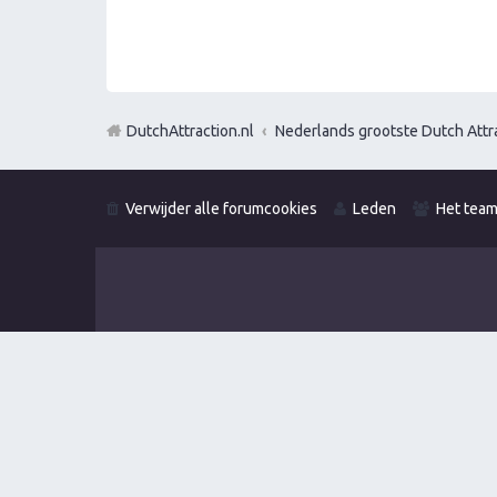
DutchAttraction.nl
Nederlands grootste Dutch Attra
Verwijder alle forumcookies
Leden
Het tea