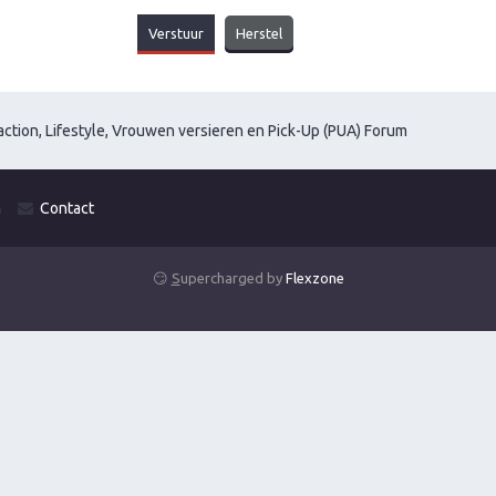
ction, Lifestyle, Vrouwen versieren en Pick-Up (PUA) Forum
m
Contact
😏
S
upercharged by
Flexzone